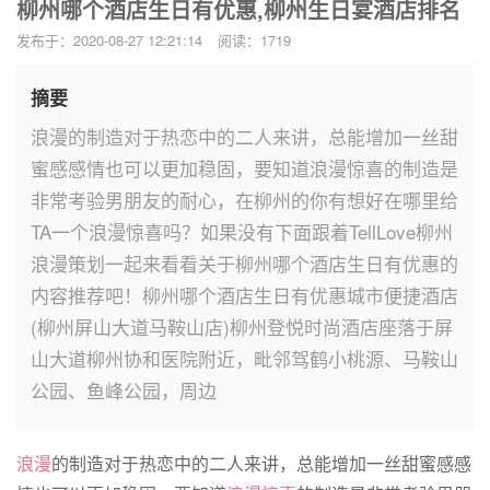
柳州哪个酒店生日有优惠,柳州生日宴酒店排名
发布于：2020-08-27 12:21:14
阅读：1719
摘要
浪漫的制造对于热恋中的二人来讲，总能增加一丝甜
蜜感感情也可以更加稳固，要知道浪漫惊喜的制造是
非常考验男朋友的耐心，在柳州的你有想好在哪里给
TA一个浪漫惊喜吗？如果没有下面跟着TellLove柳州
浪漫策划一起来看看关于柳州哪个酒店生日有优惠的
内容推荐吧！柳州哪个酒店生日有优惠城市便捷酒店
(柳州屏山大道马鞍山店)柳州登悦时尚酒店座落于屏
山大道柳州协和医院附近，毗邻驾鹤小桃源、马鞍山
公园、鱼峰公园，周边
浪漫
的制造对于热恋中的二人来讲，总能增加一丝甜蜜感感