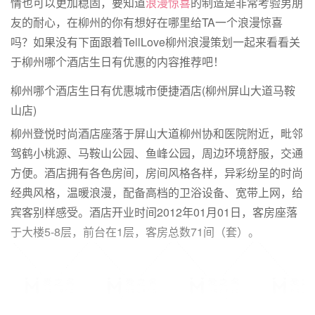
情也可以更加稳固，要知道
浪漫惊喜
的制造是非常考验男朋
友的耐心，在柳州的你有想好在哪里给TA一个浪漫惊喜
吗？如果没有下面跟着TellLove柳州浪漫策划一起来看看关
于柳州哪个酒店生日有优惠的内容推荐吧！
柳州哪个酒店生日有优惠城市便捷酒店(柳州屏山大道马鞍
山店)
柳州登悦时尚酒店座落于屏山大道柳州协和医院附近，毗邻
驾鹤小桃源、马鞍山公园、鱼峰公园，周边环境舒服，交通
方便。酒店拥有各色房间，房间风格各样，异彩纷呈的时尚
经典风格，温暖浪漫，配备高档的卫浴设备、宽带上网，给
宾客别样感受。酒店开业时间2012年01月01日，客房座落
于大楼5-8层，前台在1层，客房总数71间（套）。