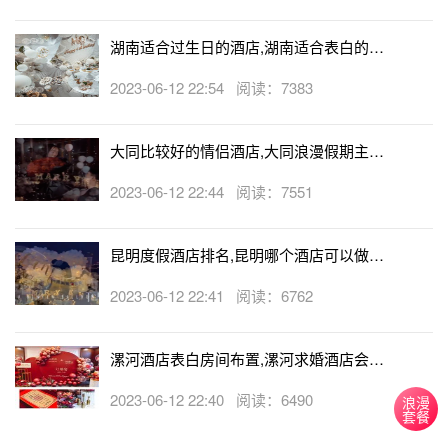
湖南适合过生日的酒店,湖南适合表白的酒
店
2023-06-12 22:54 阅读：7383
大同比较好的情侣酒店,大同浪漫假期主题
酒店
2023-06-12 22:44 阅读：7551
昆明度假酒店排名,昆明哪个酒店可以做求
婚
2023-06-12 22:41 阅读：6762
漯河酒店表白房间布置,漯河求婚酒店会帮
忙布置房间吗
2023-06-12 22:40 阅读：6490
浪漫
套餐