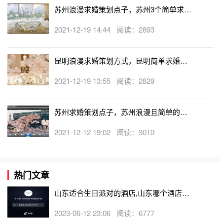
苏州浪漫求婚策划点子，苏州3个简单求婚
开你，没办法失去你存在的每个时刻。在今天这个特殊的日
方式！
子里，我想要告诉你，以我之名冠你之姓，你愿意吗？
2021-12-19 14:44 阅读：2893
昆明浪漫求婚策划方式，昆明简单求婚点
子推荐！
2021-12-19 13:55 阅读：2829
苏州求婚策划点子，苏州浪漫且简单的求
婚方案
2021-12-12 19:02 阅读：3010
热门文章
山东适合生日派对的酒店,山东哪个酒店有
生日房
2023-06-12 23:06 阅读：6777