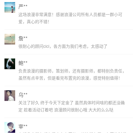
严**
这场浪漫非常满意！感谢浪漫公司所有人员都是一群小可
爱，真心的不错！
詹**
很耐心的顾问cici，各方面为我们考虑，太感动了
鲍**
负责浪漫的摄影师，策划师，还有摄影师，都特别负责任，
虽然有点辛苦，但是看完布置完的浪漫，感觉特别值得！
乌**
关注了好久 终于今天下定金了 虽然具体时间啥的都还没确
定 趁着活动订着吧 浪漫顾问很耐心哦 大大的么么哒
宰**