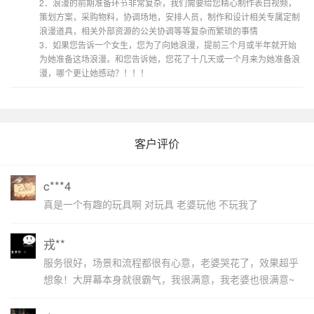
2．浪漫的前期准备环节非常复杂，我们需要给您精心制作表白视频，
策划方案，采购物料，协调场地，安排人员，制作和设计相关专属定制
浪漫道具，相关外部资源的公关协调等等复杂而繁琐的事情
3．如果您告诉一个女生，您为了向她浪漫，提前三个月或半年就开始
为她准备这场浪漫。和您告诉她，您花了十几天或一个月来为她准备浪
漫，哪个更让她感动？！！！
客户评价
c***4
真是一个有趣的玩具啊 对玩具 老婆玩他 不玩我了
戎**
服务很好，场景和流程都很有心意，老婆哭花了，效果超乎
想象！大屏幕本身就很霸气，我很满意，我老婆也很满意~