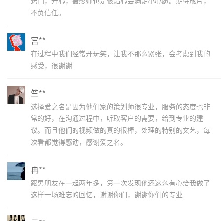
窍门，开心，摄影师也是很贴心会满足小心愿。期待成片，
不负信任。
宫**
在过程中我们经常开玩笑，让我不那么紧张，会考虑到我的
感受，很谢谢
竺**
选择爱之名是因为他们家的策划师很专业，服务的态度也非
常的好，在沟通过程中，听取客户的需要，给到专业的建
议。而且他们的视频做的真的很棒，处理的特别的文艺，每
次看都觉得感动，感谢爱之名。
冉**
跟男朋友在一起两年多，第一次发现他还这么有心给我做了
这样一场难忘的回忆，谢谢你们，谢谢你们的专业