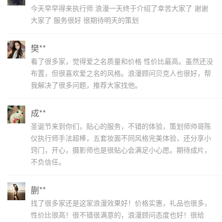
今天早早得来执行师 浪漫一天终于介绍了幸苦大家了 谢谢
大家了 服务很好 很期待明天的策划
樊**
看了很多家，觉得爱之名质量和价格 性价比最高。虽然还没
布置，但很喜欢爱之名的风格。浪漫顾问贝克人也很好，帮
我解决了很多问题，推荐大家找他。
成**
圣诞节来到你们，贴心的服务，不错的体验，策划师帅哥陈
仪执行师手法超棒，五套妆面不同风格完美体验，还分享小
窍门，开心，摄影师也是很贴心会满足小心愿。期待成片，
不负信任。
蒯**
找了很多家还是这家浪漫效果好！价格实惠，礼品也很多，
性价比很高！很不错很满意的，浪漫顾问态度也好！很给