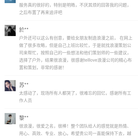
服务真的很好的，特别是明皓，不厌其烦的回答我的问题，
之后布置了再来追评吧
於**
户外还可以这么有创意，要给女朋友制造浪漫之前， 在网上
做了很多攻略，但是自己上班比较忙，于是就找浪漫策划公
司来帮忙，按照自己的一些想法和他们策划师的一些建议，
选择了户外，结果很浪漫，很感谢telllove浪漫公司的精心布
置和策划，非常的感谢！
苏**
太感动了，现场所有人都哭了，很难忘的回忆，感谢所有工
作人员
黎**
很浪漫，很爱之名，很棒！整个团队给人的感觉就是热情、
用心、高效、专业、放心。希望贵公司一直能保持下去，越