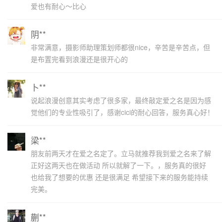
爱也有耐心～比心
阴**
非常满意，摄影师助理策划师都很nice，辛苦是辛苦点，但
是布置完看到浪漫还是很开心的
卜**
说起浪漫创意其实考虑了很多家，最终敲定爱之名是因为感
觉他们的专业性吸引了，感谢cici的耐心回答，服务真心好！
梁**
朋友前两天才在爱之名定了。立马就推荐我到爱之名来了解
正好这两天也在做活动 所以就解了一下。，服务真的很好
也给我了想要的优惠 还是很满足 希望接下来的服务能持续
完美。
蒯**