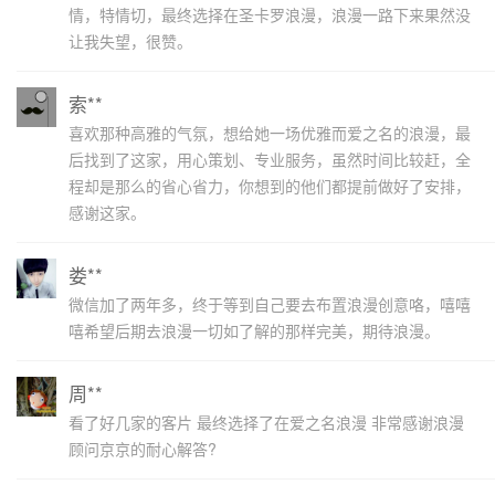
情，特情切，最终选择在圣卡罗浪漫，浪漫一路下来果然没
让我失望，很赞。
索**
喜欢那种高雅的气氛，想给她一场优雅而爱之名的浪漫，最
后找到了这家，用心策划、专业服务，虽然时间比较赶，全
程却是那么的省心省力，你想到的他们都提前做好了安排，
感谢这家。
娄**
微信加了两年多，终于等到自己要去布置浪漫创意咯，嘻嘻
嘻希望后期去浪漫一切如了解的那样完美，期待浪漫。
周**
看了好几家的客片 最终选择了在爱之名浪漫 非常感谢浪漫
顾问京京的耐心解答?