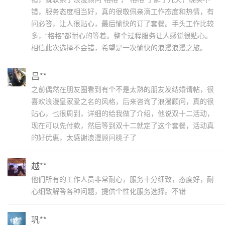
错，服务态度相当好，真的很敬佩亲滴工作态度和热情，有
问必答，让人很贴心，最后愉快的订了套餐。手头工作比较
多，“格格”都耐心的等着。整个过程服务让人感觉很贴心。
相信此次选择不会错，希望是一次愉快的浪漫浪漫之旅。
吕**
之前偶然在朋友圈看到有个不是太熟的朋友发结婚请帖，很
喜欢浪漫皇家爱之名的风格，后来咨询了浪漫顾问，真的很
贴心，也很周到，详细的给我做了介绍，他说双十二活动，
现在可以先付款，然后等到双十二就定了这个套餐，活动真
的好优惠，太感谢浪漫顾问桃子了
越**
他们所有的工作人员非常耐心，服务十分细致，态度好，耐
心细致解答各种问题，提供个性化服务选择。不错
巩**