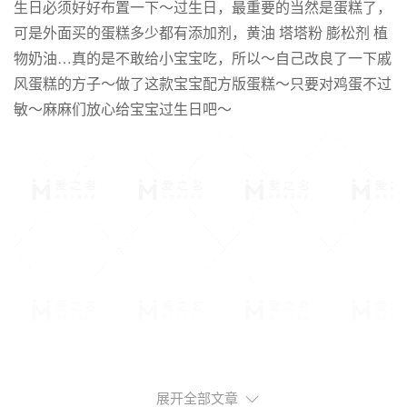
生日必须好好布置一下～过生日，最重要的当然是蛋糕了，
可是外面买的蛋糕多少都有添加剂，黄油
塔塔粉
膨松剂
植
物奶油
…真的是不敢给小宝宝吃，所以～自己改良了一下戚
风蛋糕的方子～做了这款宝宝配方版蛋糕～只要对鸡蛋不过
敏～麻麻们放心给宝宝过生日吧～
展开全部文章