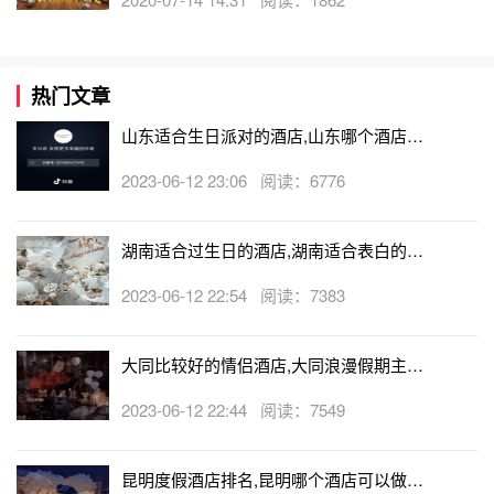
日
party
生日礼物
烘焙大神的蛋糕食谱 烘焙能手 烘焙 宝宝
辅食食谱
热门文章
山东适合生日派对的酒店,山东哪个酒店有
生日房
2023-06-12 23:06 阅读：6776
湖南适合过生日的酒店,湖南适合表白的酒
店
2023-06-12 22:54 阅读：7383
大同比较好的情侣酒店,大同浪漫假期主题
酒店
2023-06-12 22:44 阅读：7549
昆明度假酒店排名,昆明哪个酒店可以做求