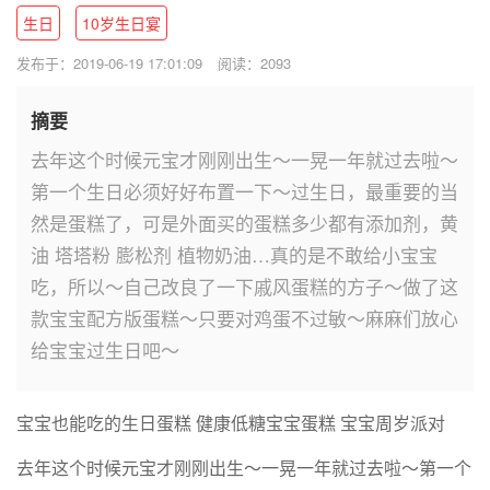
生日
10岁生日宴
发布于：2019-06-19 17:01:09
阅读：2093
摘要
去年这个时候元宝才刚刚出生～一晃一年就过去啦～
第一个生日必须好好布置一下～过生日，最重要的当
然是蛋糕了，可是外面买的蛋糕多少都有添加剂，黄
油 塔塔粉 膨松剂 植物奶油…真的是不敢给小宝宝
吃，所以～自己改良了一下戚风蛋糕的方子～做了这
款宝宝配方版蛋糕～只要对鸡蛋不过敏～麻麻们放心
给宝宝过生日吧～
宝宝也能吃的生日蛋糕
健康低糖宝宝蛋糕
宝宝周岁派对
去年这个时候元宝才刚刚出生～一晃一年就过去啦～第一个