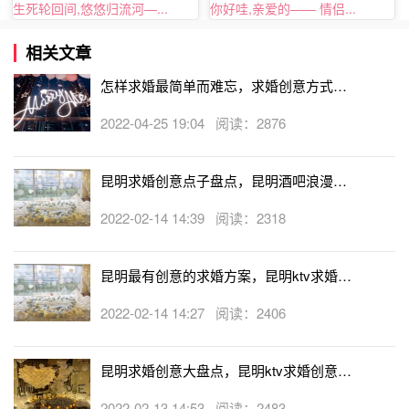
生死轮回间,悠悠归流河—...
你好哇,亲爱的—— 情侣...
相关文章
怎样求婚最简单而难忘，求婚创意方式大
全
2022-04-25 19:04 阅读：2876
昆明求婚创意点子盘点，昆明酒吧浪漫求
婚创意
2022-02-14 14:39 阅读：2318
昆明最有创意的求婚方案，昆明ktv求婚创
意方案推荐
2022-02-14 14:27 阅读：2406
昆明求婚创意大盘点，昆明ktv求婚创意方
案
2022-02-13 14:53 阅读：2483