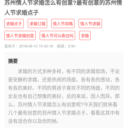
苏州情人节求婚怎么有创意?最有创意的苏州情
人节求婚点子
求婚点子
求婚订婚
情人节攻略
情人节求婚
情人节求婚创意
情人节可以表白吗
求婚
发布于：2018-06-13 15:43:18
阅读：2161
摘要
求婚的方式多种多样，有不同的求婚现场，不论
是安静的求婚，还是热闹的场面，各有各的感动，各
有各的美好。不同的男孩子喜欢不同的场面，不同的
女友也有自己想像的美好，总的来说，因人而异。那
么，苏州情人节求婚怎么有创意呢?今天我们就来看
几个最有创意的苏州情人节求婚点子，看看这其中有
没有适合你以及你的她。