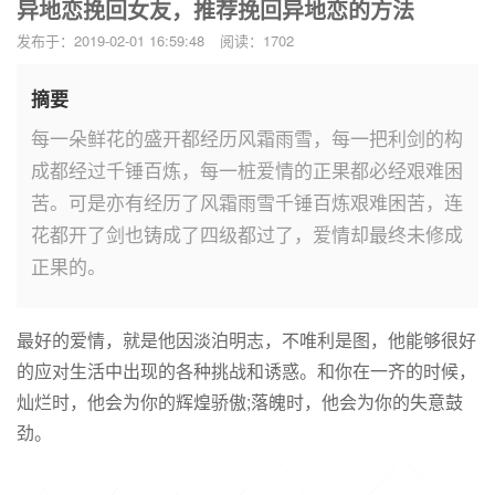
异地恋挽回女友，推荐挽回异地恋的方法
发布于：2019-02-01 16:59:48
阅读：1702
摘要
每一朵鲜花的盛开都经历风霜雨雪，每一把利剑的构
成都经过千锤百炼，每一桩爱情的正果都必经艰难困
苦。可是亦有经历了风霜雨雪千锤百炼艰难困苦，连
花都开了剑也铸成了四级都过了，爱情却最终未修成
正果的。
最好的爱情，就是他因淡泊明志，不唯利是图，他能够很好
的应对生活中出现的各种挑战和诱惑。和你在一齐的时候，
灿烂时，他会为你的辉煌骄傲;落魄时，他会为你的失意鼓
劲。