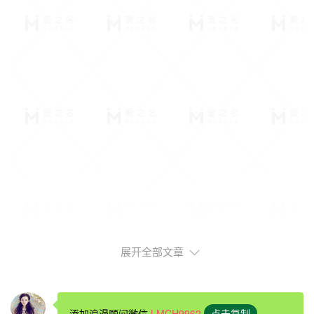
展开全部文章
异地恋挽回女友一：停止向他索取情绪价值
如果想要挽回异地恋的爱情就要先降低自己的需求并停止向
他索取情绪价值，之前可能他提供了很高的情绪价值给你。
添加浪漫顾问微信
LMCH9962
点击复制