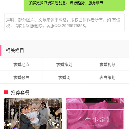
了解更多浪漫策划创意、流行趋势、服务细节
声明：部分图片、文章来源于网络，版权归原作者所有，如 有侵
权，请联系客服删除。客服QQ:2926579858。
相关栏目
求婚地点
求婚策划
求婚视频
求婚歌曲
求婚词
表白策划
推荐套餐