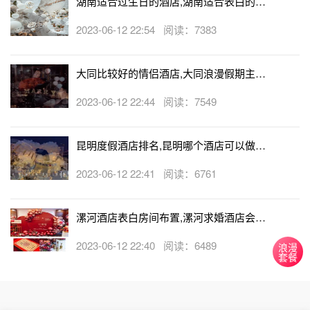
湖南适合过生日的酒店,湖南适合表白的酒
店
2023-06-12 22:54 阅读：7383
大同比较好的情侣酒店,大同浪漫假期主题
酒店
2023-06-12 22:44 阅读：7549
昆明度假酒店排名,昆明哪个酒店可以做求
婚
2023-06-12 22:41 阅读：6761
漯河酒店表白房间布置,漯河求婚酒店会帮
忙布置房间吗
2023-06-12 22:40 阅读：6489
浪漫
套餐