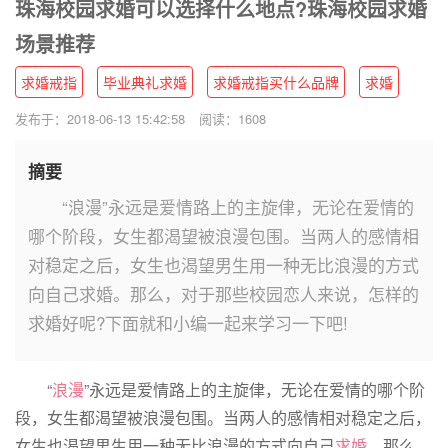
珠海校园求婚可以选择什么地点?珠海校园求婚
场景推荐
求婚戒指
毕业典礼求婚
求婚戒指买什么品牌
求婚
发布于：2018-06-13 15:42:58
阅读：1608
摘要
“浪漫”永远是爱情路上的主旋侓，无论在爱情的
哪个阶段，女生都渴望被浪漫包围。当两人的感情相
对稳定之后，女生也渴望男生用一种无比浪漫的方式
向自己求婚。那么，对于那些校园恋人来说，怎样的
求婚好呢?下面就和小编一起来学习一下吧!
“
浪漫
”永远是爱情路上的主旋侓，无论在爱情的哪个阶
段，女生都渴望被浪漫包围。当两人的感情相对稳定之后，
女生也渴望男生用一种无比浪漫的方式向自己
求婚
。那么，