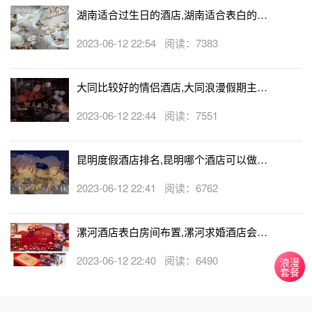
湖南适合过生日的酒店,湖南适合表白的酒
店
2023-06-12 22:54 阅读：7383
大同比较好的情侣酒店,大同浪漫假期主题
酒店
2023-06-12 22:44 阅读：7551
昆明度假酒店排名,昆明哪个酒店可以做求
婚
2023-06-12 22:41 阅读：6762
漯河酒店表白房间布置,漯河求婚酒店会帮
忙布置房间吗
2023-06-12 22:40 阅读：6490
浪漫
套餐