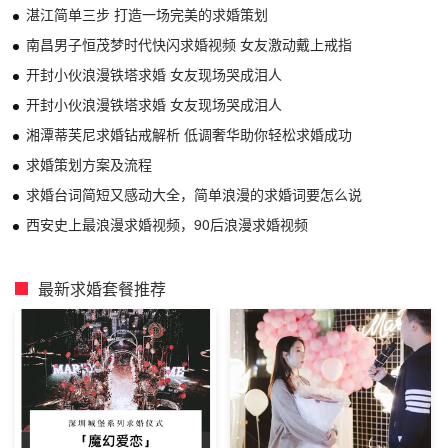
湛江简单三步 打造一场完美的求婚策划
南昌男子恒茂梦时代快闪求婚视频 女友激动戴上戒指
开封小伙浪漫铁塔求婚 女友现场哭成泪人
开封小伙浪漫铁塔求婚 女友现场哭成泪人
湘潭蒂芙尼求婚钻戒解析 低调奢华助你轻松求婚成功
求婚策划方案及流程
求婚台词简短又感动大全，简单浪漫的求婚词要怎么说
西安史上最浪漫求婚视频，90后浪漫求婚视频
最新求婚套餐推荐