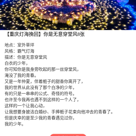
【重庆灯海挽回】你是无意穿堂风8张
地点：室外草坪
风格：霸气灯海
描述：你是无意穿堂风
白衣的少年，
你可知你是我身旁吹起的那一丝穿堂风，
淹没了我的青春。
又是一年仲夏，伴着栀子的甜香你离开了，
我的世界从此没有了那个白净的少年，
有的只是一串串的公式、奇怪的符号。
也许至今我再也遇不到这样的一个人了，
这样的一个让我心动，
让我想要身披洁白婚纱、手捧栀子花束向他冲去的青春了。
但是庆幸的是至少我的青春遇见过你，
我的少年。