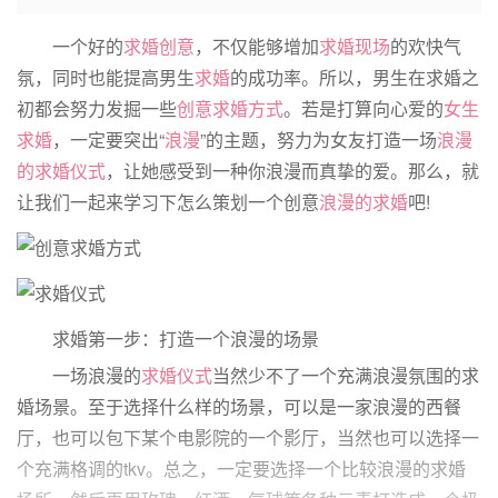
一个好的
求婚创意
，不仅能够增加
求婚现场
的欢快气
氛，同时也能提高男生
求婚
的成功率。所以，男生在求婚之
初都会努力发掘一些
创意求婚方式
。若是打算向心爱的
女生
求婚
，一定要突出“
浪漫
”的主题，努力为女友打造一场
浪漫
的求婚仪式
，让她感受到一种你浪漫而真挚的爱。那么，就
让我们一起来学习下怎么策划一个创意
浪漫的求婚
吧!
求婚第一步：打造一个浪漫的场景
一场浪漫的
求婚仪式
当然少不了一个充满浪漫氛围的求
婚场景。至于选择什么样的场景，可以是一家浪漫的西餐
厅，也可以包下某个电影院的一个影厅，当然也可以选择一
个充满格调的tkv。总之，一定要选择一个比较浪漫的求婚