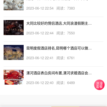
店
2023-06-12 22:54 阅读：7383
大同比较好的情侣酒店,大同浪漫假期主题
酒店
2023-06-12 22:44 阅读：7550
昆明度假酒店排名,昆明哪个酒店可以做求
婚
2023-06-12 22:41 阅读：6761
漯河酒店表白房间布置,漯河求婚酒店会帮
忙布置房间吗
2023-06-12 22:40 阅读：6489
浪漫
套餐