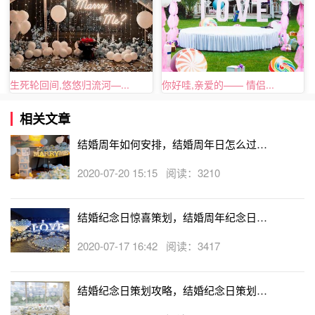
生死轮回间,悠悠归流河—...
你好哇,亲爱的—— 情侣...
相关文章
结婚周年如何安排，结婚周年日怎么过有
意义
2020-07-20 15:15 阅读：3210
结婚纪念日惊喜策划，结婚周年纪念日怎
么过
2020-07-17 16:42 阅读：3417
结婚纪念日策划攻略，结婚纪念日策划创
意的点子