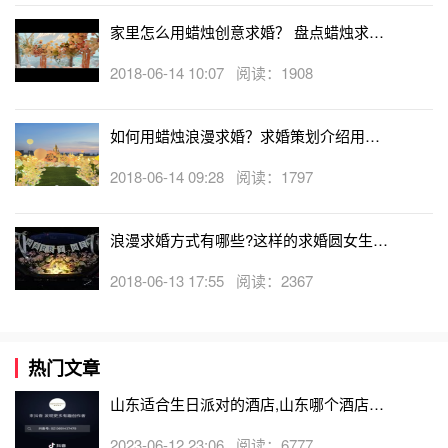
家里怎么用蜡烛创意求婚？ 盘点蜡烛求婚
的创意方式
2018-06-14 10:07 阅读：1908
如何用蜡烛浪漫求婚？求婚策划介绍用蜡
烛浪漫求婚的创意方式
2018-06-14 09:28 阅读：1797
浪漫求婚方式有哪些?这样的求婚圆女生心
中的公主梦
2018-06-13 17:55 阅读：2367
热门文章
山东适合生日派对的酒店,山东哪个酒店有
生日房
2023-06-12 23:06 阅读：6777