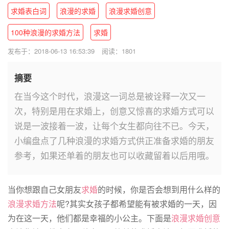
求婚表白词
浪漫的求婚
浪漫求婚创意
100种浪漫的求婚方法
求婚
发布于：2018-06-13 16:53:39
阅读：1801
摘要
在当今这个时代，浪漫这一词总是被诠释一次又一
次，特别是用在求婚上，创意又惊喜的求婚方式可以
说是一波接着一波，让每个女生都向往不已。今天，
小编盘点了几种浪漫的求婚方式供正准备求婚的朋友
参考，如果还单着的朋友也可以收藏留着以后用哦。
当你想跟自己女朋友
求婚
的时候，你是否会想到用什么样的
浪漫
求婚方法
呢?其实女孩子都希望能有被求婚的一天，因
为在这一天，他们都是幸福的小公主。下面是
浪漫求婚创意