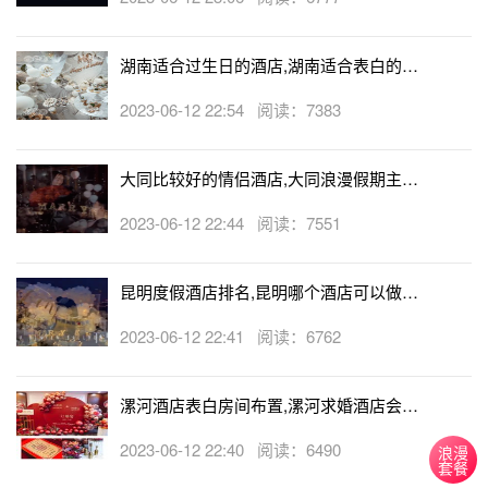
湖南适合过生日的酒店,湖南适合表白的酒
店
2023-06-12 22:54 阅读：7383
大同比较好的情侣酒店,大同浪漫假期主题
酒店
2023-06-12 22:44 阅读：7551
昆明度假酒店排名,昆明哪个酒店可以做求
婚
2023-06-12 22:41 阅读：6762
漯河酒店表白房间布置,漯河求婚酒店会帮
忙布置房间吗
2023-06-12 22:40 阅读：6490
浪漫
套餐