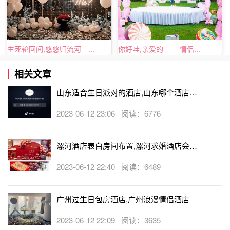
生死轮回间,悠悠归流河—...
你好哇,亲爱的—— 情侣...
相关文章
山东适合生日派对的酒店,山东哪个酒店有
生日房
2023-06-12 23:06 阅读：6776
漯河酒店表白房间布置,漯河求婚酒店会帮
忙布置房间吗
2023-06-12 22:40 阅读：6489
广州过生日包房酒店,广州浪漫情侣酒店
2023-06-12 22:09 阅读：3635