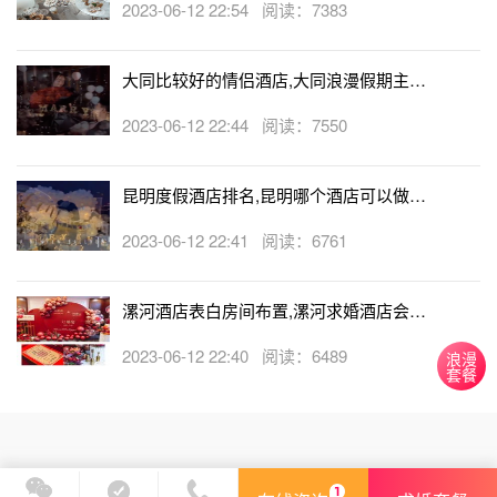
2023-06-12 22:54 阅读：7383
大同比较好的情侣酒店,大同浪漫假期主题
酒店
2023-06-12 22:44 阅读：7550
昆明度假酒店排名,昆明哪个酒店可以做求
婚
2023-06-12 22:41 阅读：6761
漯河酒店表白房间布置,漯河求婚酒店会帮
忙布置房间吗
2023-06-12 22:40 阅读：6489
浪漫
套餐