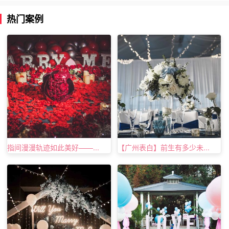
热门案例
指间漫漫轨迹如此美好——...
【广州表白】前生有多少未...
以上就是茂名求婚的地方，茂名求婚圣地的全部内容。想了
解更多求婚咨询请联系特爱有品后台客服。