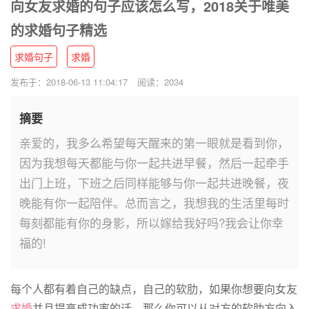
向女友求婚的句子应该怎么写，2018关于唯美
的求婚句子精选
求婚句子
求婚
发布于：2018-06-13 11:04:17
阅读：2034
摘要
亲爱的，我多么希望每天醒来的第一眼就是看到你，
因为我想每天都能与你一起共进早餐，然后一起牵手
出门上班，下班之后同样能够与你一起共进晚餐，夜
晚能有你一起陪伴。总而言之，我想我的生活里每时
每刻都能有你的身影，所以嫁给我好吗?我会让你幸
福的!
每个人都有着自己的缺点，自己的软肋，如果你想要向女友
求婚
并且提高成功率的话，那么你可以从对方的软肋方向入