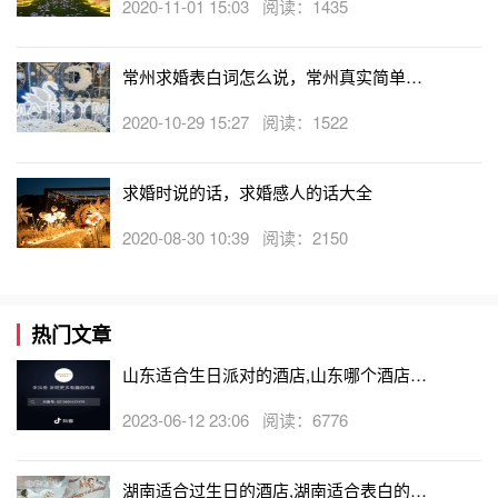
2020-11-01 15:03 阅读：1435
7、Being with you is like walking on a very clear
morning和你在一起就像在一个清爽的早晨漫步。
常州求婚表白词怎么说，常州真实简单求
婚词分享
2020-10-29 15:27 阅读：1522
求婚时说的话，求婚感人的话大全
2020-08-30 10:39 阅读：2150
热门文章
山东适合生日派对的酒店,山东哪个酒店有
生日房
2023-06-12 23:06 阅读：6776
湖南适合过生日的酒店,湖南适合表白的酒