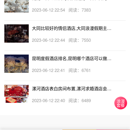
店
2023-06-12 22:54 阅读：7383
大同比较好的情侣酒店,大同浪漫假期主题
酒店
2023-06-12 22:44 阅读：7550
昆明度假酒店排名,昆明哪个酒店可以做求
婚
2023-06-12 22:41 阅读：6761
漯河酒店表白房间布置,漯河求婚酒店会帮
忙布置房间吗
2023-06-12 22:40 阅读：6489
浪漫
套餐