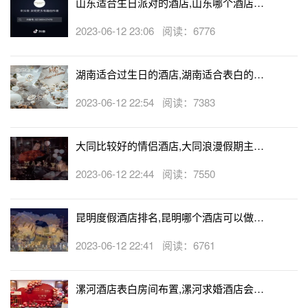
山东适合生日派对的酒店,山东哪个酒店有
生日房
2023-06-12 23:06 阅读：6776
湖南适合过生日的酒店,湖南适合表白的酒
店
2023-06-12 22:54 阅读：7383
大同比较好的情侣酒店,大同浪漫假期主题
酒店
2023-06-12 22:44 阅读：7550
昆明度假酒店排名,昆明哪个酒店可以做求
婚
2023-06-12 22:41 阅读：6761
漯河酒店表白房间布置,漯河求婚酒店会帮
忙布置房间吗