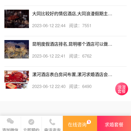
大同比较好的情侣酒店,大同浪漫假期主题
酒店
2023-06-12 22:44 阅读：7551
昆明度假酒店排名,昆明哪个酒店可以做求
婚
2023-06-12 22:41 阅读：6762
漯河酒店表白房间布置,漯河求婚酒店会帮
忙布置房间吗
2023-06-12 22:40 阅读：6490
浪漫
套餐
在线咨询
求婚套餐
立即预约
电话咨询
添加微信