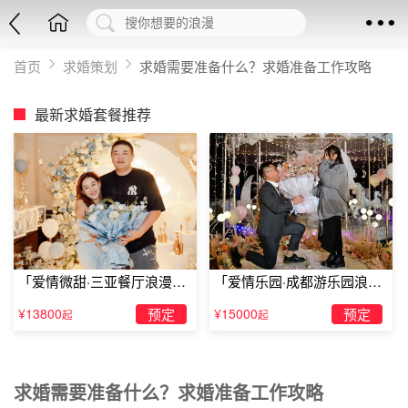
首页
求婚策划
求婚需要准备什么？求婚准备工作攻略
最新求婚套餐推荐
「爱情微甜·三亚餐厅浪漫求
「爱情乐园·成都游乐园浪漫
婚」
求婚」
¥13800
预定
¥15000
预定
起
起
求婚需要准备什么？求婚准备工作攻略