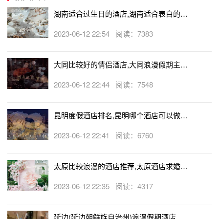
湖南适合过生日的酒店,湖南适合表白的酒
店
2023-06-12 22:54 阅读：7383
大同比较好的情侣酒店,大同浪漫假期主题
酒店
2023-06-12 22:44 阅读：7548
昆明度假酒店排名,昆明哪个酒店可以做求
婚
2023-06-12 22:41 阅读：6760
太原比较浪漫的酒店推荐,太原酒店求婚可
以吗
2023-06-12 22:35 阅读：4317
延边(延边朝鲜族自治州)浪漫假期酒店,延