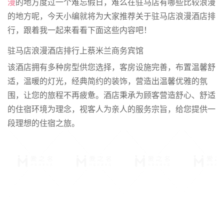
漫
的地方度过一个难忘假日，难么在驻马店有哪些比较浪漫
的地方呢，今天小编就将为大家推荐关于驻马店浪漫酒店排
行，跟着我一起来看看下面这些内容吧！
驻马店浪漫酒店排行上蔡米兰商务宾馆
该酒店拥有多种房型供您选择，客房设施完善，布置温馨舒
适，温暖的灯光，经典简约的装饰，营造出温馨优雅的氛
围，让您的旅程不再疲惫。酒店秉承为顾客营造舒心、舒适
的住宿环境为理念，视客人为亲人的服务宗旨，给您提供一
段理想的住宿之旅。