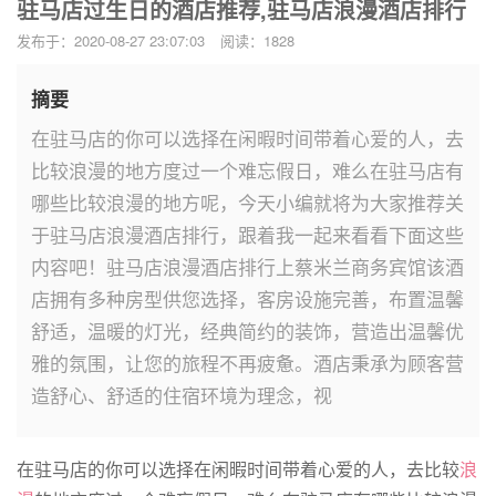
驻马店过生日的酒店推荐,驻马店浪漫酒店排行
发布于：2020-08-27 23:07:03
阅读：1828
摘要
在驻马店的你可以选择在闲暇时间带着心爱的人，去
比较浪漫的地方度过一个难忘假日，难么在驻马店有
哪些比较浪漫的地方呢，今天小编就将为大家推荐关
于驻马店浪漫酒店排行，跟着我一起来看看下面这些
内容吧！驻马店浪漫酒店排行上蔡米兰商务宾馆该酒
店拥有多种房型供您选择，客房设施完善，布置温馨
舒适，温暖的灯光，经典简约的装饰，营造出温馨优
雅的氛围，让您的旅程不再疲惫。酒店秉承为顾客营
造舒心、舒适的住宿环境为理念，视
在驻马店的你可以选择在闲暇时间带着心爱的人，去比较
浪