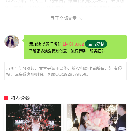
“以人为本，宾客至上”的宗旨，家庭化的服务理念，提供热
情、周到、快捷的个性化服务，让宾客享受到温馨和静谧。
展开全部文章
添加浪漫顾问微信
LMCH9962
点击复制
了解更多浪漫策划创意、流行趋势、服务细节
声明：部分图片、文章来源于网络，版权归原作者所有，如 有侵
权，请联系客服删除。客服QQ:2926579858。
推荐套餐
西安酒店房间表白布置推荐西安e家酒店