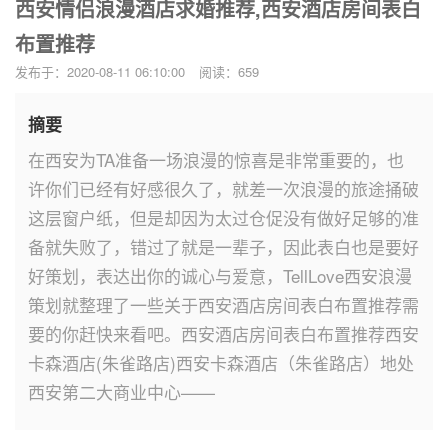
西安情侣浪漫酒店求婚推荐,西安酒店房间表白
布置推荐
发布于：2020-08-11 06:10:00
阅读：659
摘要
在西安为TA准备一场浪漫的惊喜是非常重要的，也
许你们已经有好感很久了，就差一次浪漫的旅途捅破
这层窗户纸，但是却因为太过仓促没有做好足够的准
备就失败了，错过了就是一辈子，因此表白也是要好
好策划，表达出你的诚心与爱意，TellLove西安浪漫
策划就整理了一些关于西安酒店房间表白布置推荐需
要的你赶快来看吧。西安酒店房间表白布置推荐西安
卡森酒店(朱雀路店)西安卡森酒店（朱雀路店）地处
西安第二大商业中心——