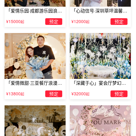
「爱情乐园·成都游乐园浪漫
「心动信号·深圳草坪温馨求
求婚」
婚」
¥15000
预定
¥12000
预定
起
起
「爱情微甜·三亚餐厅浪漫求
「深藏于心」宴会厅梦幻主
婚」
题求婚仪式
乌镇酒店布置房间收费吗乌镇金古源客栈
¥13800
预定
¥32000
预定
起
起
乌镇金古源主题客栈位于乌镇镇客运汽车站南200米左右，
处于东栅景区西栅景区南栅景区的中间，步行东栅景区仅5
分钟，西栅景区10分钟，南栅5分钟。地理位置优越，周边
景致秀美宜人。