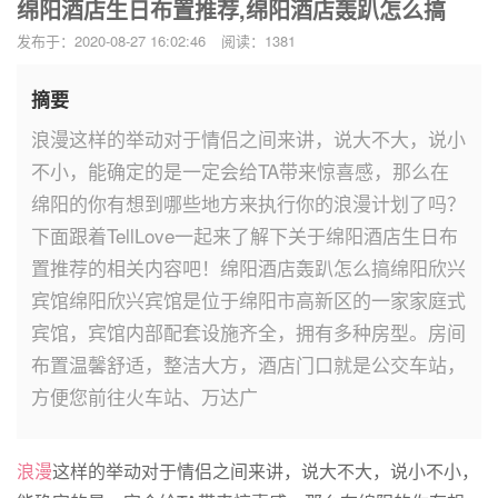
绵阳酒店生日布置推荐,绵阳酒店轰趴怎么搞
发布于：2020-08-27 16:02:46
阅读：1381
摘要
浪漫这样的举动对于情侣之间来讲，说大不大，说小
不小，能确定的是一定会给TA带来惊喜感，那么在
绵阳的你有想到哪些地方来执行你的浪漫计划了吗？
下面跟着TellLove一起来了解下关于绵阳酒店生日布
置推荐的相关内容吧！绵阳酒店轰趴怎么搞绵阳欣兴
宾馆绵阳欣兴宾馆是位于绵阳市高新区的一家家庭式
宾馆，宾馆内部配套设施齐全，拥有多种房型。房间
布置温馨舒适，整洁大方，酒店门口就是公交车站，
方便您前往火车站、万达广
浪漫
这样的举动对于情侣之间来讲，说大不大，说小不小，