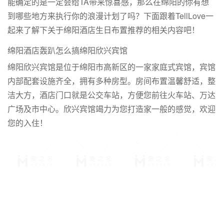
能确定的是一定会给TA带来惊喜感，那么在绵阳的你有想
到哪些地方来执行你的浪漫计划了吗？下面跟着TellLove一
起来了解下关于绵阳酒店生日布置推荐的相关内容吧！
绵阳酒店轰趴怎么搞绵阳欣兴宾馆
绵阳欣兴宾馆是位于绵阳市高新区的一家家庭式宾馆，宾馆
内部配套设施齐全，拥有多种房型。房间布置温馨舒适，整
洁大方，酒店门口就是公交车站，方便您前往火车站、万达
广场及市中心。欣兴宾馆竭力为您打造家一般的感觉，欢迎
您的入住！