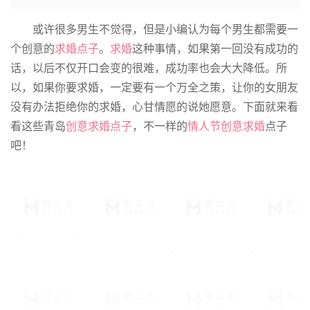
或许很多男生不觉得，但是小编认为每个男生都需要一
个创意的
求婚点子
。
求婚
这种事情，如果第一回没有成功的
话，以后不仅开口会变的很难，成功率也会大大降低。所
以，如果你要求婚，一定要有一个万全之策，让你的女朋友
没有办法拒绝你的求婚，心甘情愿的说她愿意。下面就来看
看这些青岛
创意求婚点子
，不一样的
情人节
创意求婚
点子
吧！