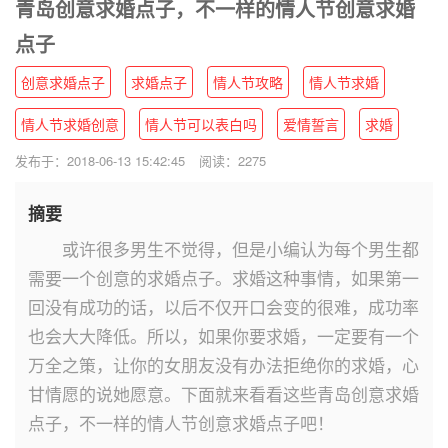
青岛创意求婚点子，不一样的情人节创意求婚
点子
创意求婚点子
求婚点子
情人节攻略
情人节求婚
情人节求婚创意
情人节可以表白吗
爱情誓言
求婚
发布于：2018-06-13 15:42:45
阅读：2275
摘要
或许很多男生不觉得，但是小编认为每个男生都
需要一个创意的求婚点子。求婚这种事情，如果第一
回没有成功的话，以后不仅开口会变的很难，成功率
也会大大降低。所以，如果你要求婚，一定要有一个
万全之策，让你的女朋友没有办法拒绝你的求婚，心
甘情愿的说她愿意。下面就来看看这些青岛创意求婚
点子，不一样的情人节创意求婚点子吧！