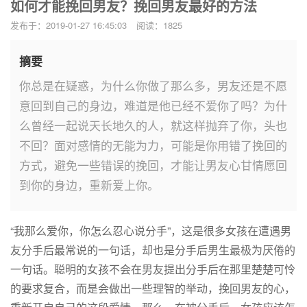
如何才能挽回男友？挽回男友最好的方法
发布于：2019-01-27 16:45:03
阅读：1825
摘要
你总是在疑惑，为什么你做了那么多，男友还是不愿
意回到自己的身边，难道是他已经不爱你了吗？为什
么曾经一起说天长地久的人，就这样抛弃了你，头也
不回？面对感情的无能为力，可能是你用错了挽回的
方式，避免一些错误的挽回，才能让男友心甘情愿回
到你的身边，重新爱上你。
“我那么爱你，你怎么忍心说分手”，这是很多女孩在遭遇男
友分手后最常说的一句话，却也是分手后男生最极为厌倦的
一句话。聪明的女孩不会在男友提出分手后在那里楚楚可怜
的要求复合，而是会做出一些理智的举动，挽回男友的心，