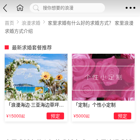
首页
浪漫求婚
家里求婚有什么好的求婚方式？ 家里浪漫
求婚方式介绍
最新求婚套餐推荐
「浪漫海边·三亚海边草坪浪
「定制」个性小定制
漫求婚」
¥15000
预定
¥5000
预定
起
起