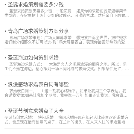
• 圣诞求婚策划需要多少钱
一步便是求婚了吧！相遇、相知、相识、相恋过后，想
要相守一生的小情侣们，求婚是一个极为重要的仪式。
圣诞求婚策划需要多少钱：一般花费 如果你的求婚布置是温馨简单
不过，有不少朋友会有以下的一些困惑。比如，求婚送
类型的，在家里摆上火红火红的玫瑰花，浪漫的气球，然后亲自下厨做一
厦门浪漫求婚小惊喜推荐
什么花合适？那么就和小编一起来了解一下求婚鲜花推
顿晚餐吗，在这样的氛围中求婚，这样的求婚策划多少钱呢?一般只需要
荐吧！
毫无疑问，每个女孩子都希望能够被浪漫求婚，但是怎
几百块钱就可以了。如果是网购一些求婚道...
样的求婚方式才是富有创意的求婚呢?一个具有创意的求
• 青岛广场求婚策划方案分享
婚方式是需要天时地利人和，厦门求婚策划团队这里有
很多的关于厦门的浪漫求婚策划，也有一些适合求婚时
青岛广场求婚策划：广场大屏幕求婚 想把爱告诉全世界，据唯她求
湘潭求婚策划公司，浪漫求婚创意点子
候准备的小惊喜哦。
婚订制介绍那么不妨可以选择广场大屏幕表白，表现你最轰动热烈的爱，
你所需要的是提前租好一个广场的大屏幕5分钟的时间，并且提前制作好
浪漫求婚创意点子有哪些？每个男生无论是单身的还是
一个爱的视频，在某一个她必经的时间段，...
有女朋友的都会遇到一个问题，那就是如何向女友求婚?
• 圣诞海边如何策划求婚
求婚其实是具有仪式感的一件事情，很多女生就喜欢这
样的仪式感。接下来跟随湘潭求婚策划公司小编带大家
圣诞海边求婚方式： 大海是恋人之间最浪漫的栖息之地。所以，男
珠海求婚公司策划方案，浪漫求婚策划
一起来看看吧。
生们不妨在海边，精心策划一场不同凡响的求婚仪式。如果条件允许，大
珠海求婚公司策划方案有哪些？求婚是一个浪漫的过
家可以在海边搭建一个你们两人专属的爱情城堡，在城堡的周围放入一些
程，能够给两个人带来爱情的仪式感。男生可以在求婚
娇艳的玫瑰花，再铺好一条铺满玫瑰花瓣的...
前策划一个浪漫的求婚仪式，既可以让女朋友感受到你
• 浪漫感动求婚表白词有哪些
的浪漫，也能够感受到你的爱意，那么，今天我们可以
蚌埠求婚策划，酒店求婚房间布置
来了解一下，有哪些浪漫的求婚策划?
求婚表白词一、 1.这一刻我心绪难平，如果让我用三个字表达，我
会说我爱你;如果让我加个期限，我会说一万年;如果还让我说，我会说嫁
在蚌埠求婚，酒店求婚房间如何布置？想要求婚成功，
给我吧! 2.习惯了你的唠叨，习惯了你的撒娇，习惯了你的无理取闹，
不布置的唯美大气是不可能的哦。男生们如果在酒店求
习惯了...
婚的话，则可以从天花板、床和走道这三个方面出发，
用气球、蜡烛和玫瑰花等物件来装饰，进而打造出一个
• 圣诞节创意求婚点子大全
襄阳求婚策划，怎么安排求婚
极其浪漫的求婚现场。以上蚌埠求婚策划为大家详细介
圣诞节创意求婚： 快闪求婚 快闪求婚是现在年轻人比较喜欢的求婚方
绍！
在襄阳，怎么安排求婚？对每个人来说，求婚都是一件
式，也是现在最有创意的点子，在兰州的街头，在人来人往的求婚圣地，
神圣又浪漫的事情。想要感动到她，就需要精心策划每
突然进行快节奏的表演，她们会跳舞，然后围在女朋友的中央，这时候相
个环节，用你的真诚和努力来打动她。今天襄阳求婚策
信有很多的行人来往，成为你求婚的见证者，这样的求婚...
划小编为大家准备了求婚流程和求婚细节，做你求婚的