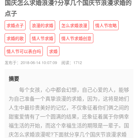
国庆怎么求婚浪漫?分享几个国庆节浪漫求婚的
点子
求婚点子
浪漫的求婚
怎么求婚浪漫
情人节攻略
求婚的歌
情人节求婚
情人节求婚创意
情人节可以表白吗
求婚
发布于：2018-06-14 10:07:09
阅读：1712
摘要
每个女孩，心中都会幻想，自己心爱的人，能够
为自己准备一个真挚浪漫的求婚，因为，这将是她们
人生中最珍贵美好的记忆，不仅象征着你们俩之间的
甜蜜爱情有了一个圆满的结果，还象征着属于你俩幸
福生活的开始，而这个幸福生活的期限是一辈子。国
庆怎么求婚浪漫呢?下面就分享几个国庆节浪漫求婚