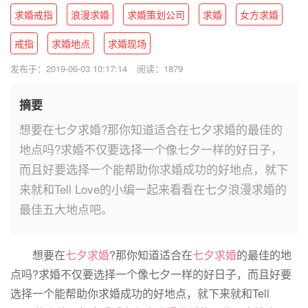
求婚戒指
浪漫求婚
求婚策划公司
求婚
女方求婚
戒指
求婚地点
求婚现场
发布于：2019-06-03 10:17:14
阅读：1879
摘要
想要在七夕求婚?那你知道适合在七夕求婚的最佳的
地点吗?求婚不仅要选择一个像七夕一样的好日子，
而且好要选择一个能帮助你求婚成功的好地点，就下
来就和Tell Love的小编一起来看看在七夕浪漫求婚的
最佳五大地点吧。
想要在
七夕求婚
?那你知道适合在
七夕
求婚
的最佳的地
点吗?求婚不仅要选择一个像七夕一样的好日子，而且好要
选择一个能帮助你求婚成功的好地点，就下来就和Tell