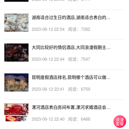
湖南适合过生日的酒店,湖南适合表白的酒
店
2023-06-12 22:54 阅读：7382
大同比较好的情侣酒店,大同浪漫假期主题
酒店
2023-06-12 22:44 阅读：7547
昆明度假酒店排名,昆明哪个酒店可以做求
婚
2023-06-12 22:41 阅读：6759
漯河酒店表白房间布置,漯河求婚酒店会帮
忙布置房间吗
2023-06-12 22:40 阅读：6488
浪漫
套餐