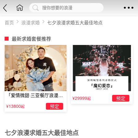
首页
浪漫求婚
七夕浪漫求婚五大最佳地点
最新求婚套餐推荐
「爱情微甜·三亚餐厅浪漫求
¥29999
预定
起
婚」
¥13800
预定
起
七夕浪漫求婚五大最佳地点