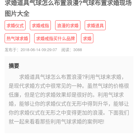
求婚道具气球怎么布置浪漫?气球布置求婚现场
图片大全
求婚仪式
求婚戒指
浪漫的求婚
求婚道具
热气球求婚
求婚戒指买什么品牌
求婚
发布于：2018-06-14 09:29:07
阅读：3088
摘要
求婚道具气球怎么布置浪漫?利用气球来求婚，
是现代求婚方式中很常见的一种。虽然气球的价格很
低廉，但是它的求婚效果却是很好的。利用气球求
婚，能够让你的求婚仪式在无形中得到升华，能够让
你的求婚仪式在无形之中变得更加的浪漫。下面我们
就一起来看看那些利用气球求婚的案例吧!