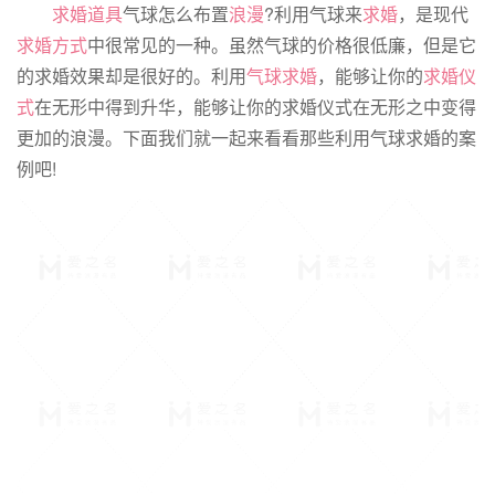
求婚道具
气球怎么布置
浪漫
?利用气球来
求婚
，是现代
求婚方式
中很常见的一种。虽然气球的价格很低廉，但是它
的求婚效果却是很好的。利用
气球求婚
，能够让你的
求婚仪
式
在无形中得到升华，能够让你的求婚仪式在无形之中变得
更加的浪漫。下面我们就一起来看看那些利用气球求婚的案
例吧!