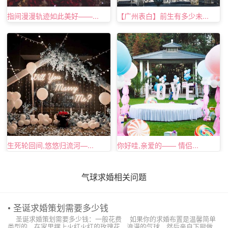
指间漫漫轨迹如此美好——...
【广州表白】前生有多少未...
生死轮回间,悠悠归流河—...
你好哇,亲爱的—— 情侣...
气球求婚相关问题
• 圣诞求婚策划需要多少钱
圣诞求婚策划需要多少钱：一般花费 如果你的求婚布置是温馨简单
类型的，在家里摆上火红火红的玫瑰花，浪漫的气球，然后亲自下厨做一