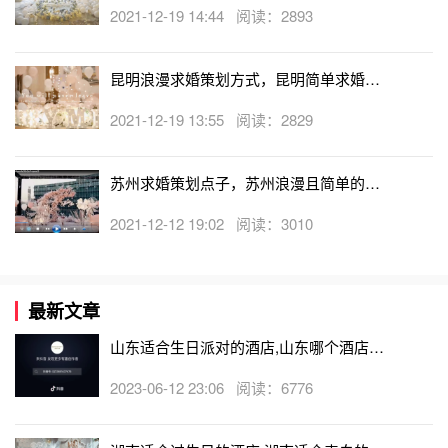
方式！
2021-12-19 14:44 阅读：2893
昆明浪漫求婚策划方式，昆明简单求婚点
子推荐！
2021-12-19 13:55 阅读：2829
苏州求婚策划点子，苏州浪漫且简单的求
婚方案
2021-12-12 19:02 阅读：3010
最新文章
山东适合生日派对的酒店,山东哪个酒店有
生日房
2023-06-12 23:06 阅读：6776