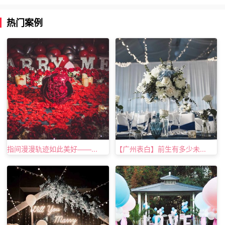
热门案例
指间漫漫轨迹如此美好——...
【广州表白】前生有多少未...