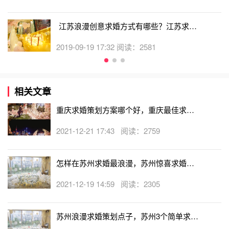
江苏浪漫创意求婚方式有哪些？江苏求婚
策划公司有哪些？
2019-09-19 17:32 阅读：2581
相关文章
重庆求婚策划方案哪个好，重庆最佳求婚
方案推荐
2021-12-21 17:43 阅读：2759
怎样在苏州求婚最浪漫，苏州惊喜求婚策
划点子
2021-12-19 14:59 阅读：2305
苏州浪漫求婚策划点子，苏州3个简单求婚