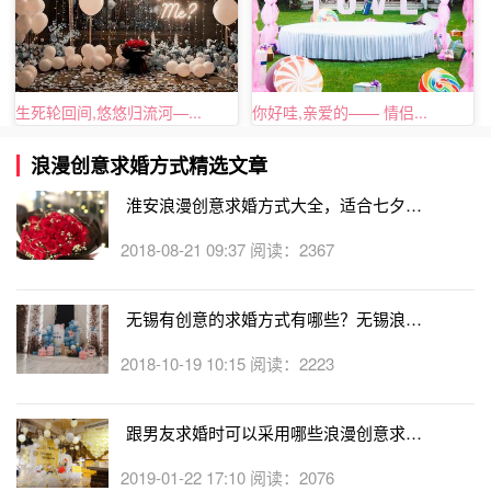
生死轮回间,悠悠归流河—...
你好哇,亲爱的—— 情侣...
浪漫创意求婚方式精选文章
淮安浪漫创意求婚方式大全，适合七夕节
向女友求婚的方式
2018-08-21 09:37 阅读：2367
无锡有创意的求婚方式有哪些？无锡浪漫
创意求婚方式大全
2018-10-19 10:15 阅读：2223
跟男友求婚时可以采用哪些浪漫创意求婚
方式？推荐适合的求婚策划
2019-01-22 17:10 阅读：2076