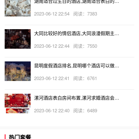
湖南适合过生日的酒店,湖南适合表白的酒
店
2023-06-12 22:54 阅读：7383
大同比较好的情侣酒店,大同浪漫假期主题
酒店
2023-06-12 22:44 阅读：7550
昆明度假酒店排名,昆明哪个酒店可以做求
婚
2023-06-12 22:41 阅读：6761
漯河酒店表白房间布置,漯河求婚酒店会帮
忙布置房间吗
2023-06-12 22:40 阅读：6489
热门套餐