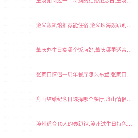
玉溪如何过一个特别的结婚纪念日,玉溪什么餐厅适合过结婚纪念日
遵义轰趴馆推荐能住宿,遵义珠海轰趴别墅日租推荐
肇庆办生日宴哪个饭店好,肇庆哪里适合开生日派对
张家口情侣一周年餐厅怎么布置,张家口结婚纪念日能看夜景的餐厅
舟山结婚纪念日选择哪个餐厅,舟山情侣一周年餐厅怎么布置
漳州适合10人的轰趴馆,漳州过生日特色餐厅