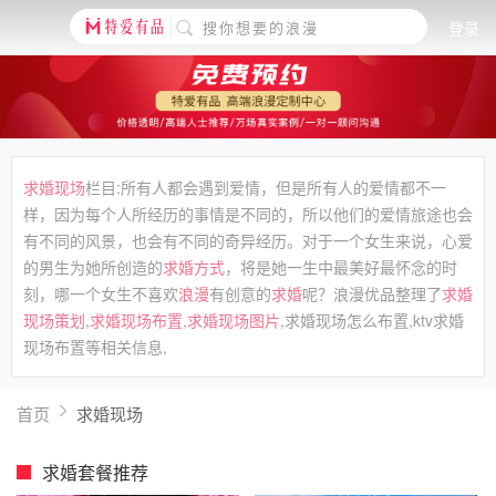
登录
求婚现场
栏目:所有人都会遇到爱情，但是所有人的爱情都不一
样，因为每个人所经历的事情是不同的，所以他们的爱情旅途也会
有不同的风景，也会有不同的奇异经历。对于一个女生来说，心爱
的男生为她所创造的
求婚方式
，将是她一生中最美好最怀念的时
刻，哪一个女生不喜欢
浪漫
有创意的
求婚
呢？浪漫优品整理了
求婚
现场策划
,
求婚现场布置
,
求婚现场图片
,求婚现场怎么布置,ktv求婚
现场布置等相关信息,
首页
求婚现场
求婚套餐推荐