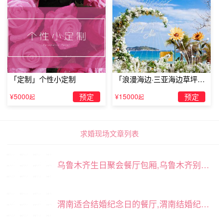
「定制」个性小定制
「浪漫海边·三亚海边草坪浪
漫求婚」
¥5000
预定
¥15000
预定
起
起
求婚现场文章列表
乌鲁木齐生日聚会餐厅包厢,乌鲁木齐别墅轰趴馆推荐
渭南适合结婚纪念日的餐厅,渭南结婚纪念日适合吃饭的餐厅