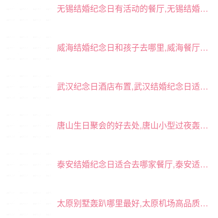
无锡结婚纪念日有活动的餐厅,无锡结婚纪念日适合去什么地方
威海结婚纪念日和孩子去哪里,威海餐厅怎么庆祝结婚纪念日
武汉纪念日酒店布置,武汉结婚纪念日适合吃饭的餐厅
唐山生日聚会的好去处,唐山小型过夜轰趴馆
泰安结婚纪念日适合去哪家餐厅,泰安适合结婚纪念日去的餐厅
太原别墅轰趴哪里最好,太原机场高品质轰趴