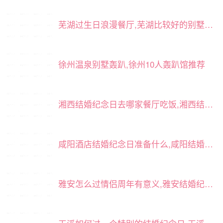
芜湖过生日浪漫餐厅,芜湖比较好的别墅轰趴馆
徐州温泉别墅轰趴,徐州10人轰趴馆推荐
湘西结婚纪念日去哪家餐厅吃饭,湘西结婚十周年去哪里玩好
咸阳酒店结婚纪念日准备什么,咸阳结婚一周年怎么安排
雅安怎么过情侣周年有意义,雅安结婚纪念日和孩子去哪里