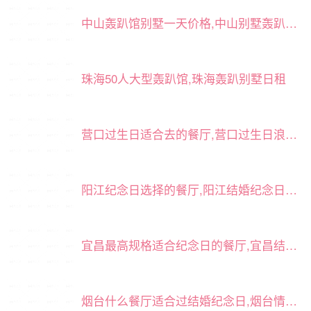
中山轰趴馆别墅一天价格,中山别墅轰趴多少钱一天
珠海50人大型轰趴馆,珠海轰趴别墅日租
营口过生日适合去的餐厅,营口过生日浪漫餐厅
阳江纪念日选择的餐厅,阳江结婚纪念日吃饭的餐厅
宜昌最高规格适合纪念日的餐厅,宜昌结婚纪念日适合去的餐厅
烟台什么餐厅适合过结婚纪念日,烟台情侣一周年餐厅怎么布置