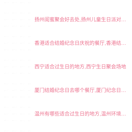
扬州闺蜜聚会好去处,扬州儿童生日派对场地推荐
香港适合结婚纪念日庆祝的餐厅,香港结婚纪念日好餐厅
西宁适合过生日的地方,西宁生日聚会场地
厦门结婚纪念日去哪个餐厅,厦门纪念日餐厅吃饭怎么给男朋友惊喜
温州有哪些适合过生日的地方,温州环境好点的轰趴别墅