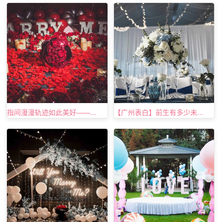
指间漫漫轨迹如此美好——...
【广州表白】前生有多少未...